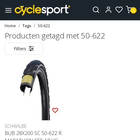
0
Home
Tags
50-622
Producten getagd met 50-622
Filters
SCHWALBE
BUB 28X200 SC 50-622 R