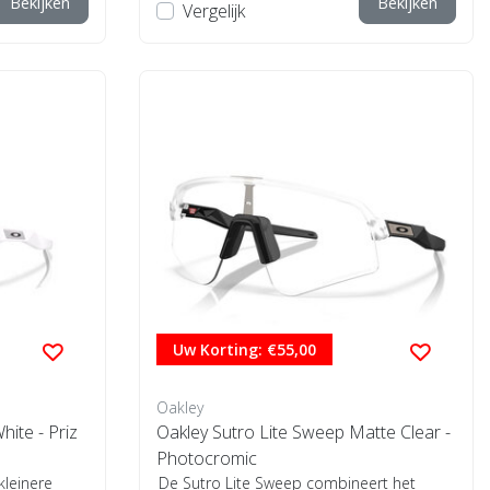
Bekijken
Bekijken
Vergelijk
Uw Korting: €55,00
Oakley
hite - Priz
Oakley Sutro Lite Sweep Matte Clear -
Photocromic
kleinere
De Sutro Lite Sweep combineert het