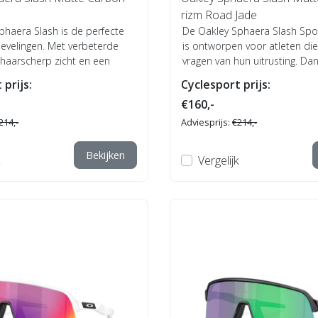
d
rizm Road Jade
phaera Slash is de perfecte
De Oakley Sphaera Slash Spo
tievelingen. Met verbeterde
is ontworpen voor atleten die
 haarscherp zicht en een
vragen van hun uitrusting. Dank
 prijs:
Cyclesport prijs:
€160,-
214,-
Adviesprijs:
€214,-
Bekijken
Vergelijk