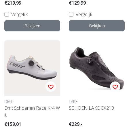
€219,95
€129,99
Vergelijk
Vergelijk
Bekijken
Bekijken
DMT
LAKE
Dmt Schoenen Race Kr4 W
SCHOEN LAKE CX219
it
€159,01
€229,-