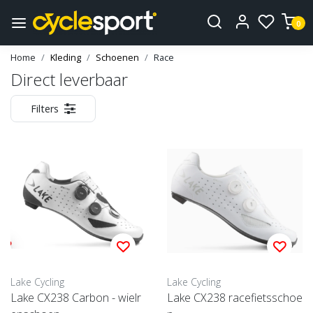
0
Home
Kleding
Schoenen
Race
Direct leverbaar
Filters
Lake Cycling
Lake Cycling
Lake CX238 Carbon - wielr
Lake CX238 racefietsschoe