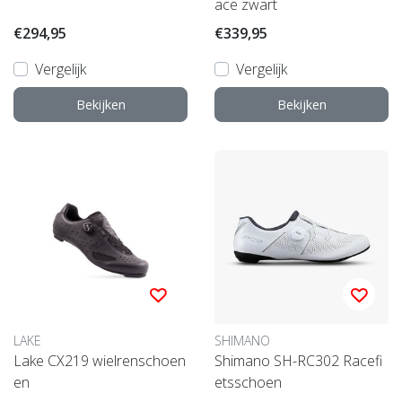
ace zwart
€294,95
€339,95
Vergelijk
Vergelijk
Bekijken
Bekijken
LAKE
SHIMANO
Lake CX219 wielrenschoen
Shimano SH-RC302 Racefi
en
etsschoen