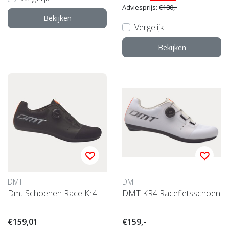
Adviesprijs:
€180,-
Bekijken
Vergelijk
Bekijken
DMT
DMT
Dmt Schoenen Race Kr4
DMT KR4 Racefietsschoen
€159,01
€159,-