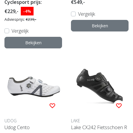
Cyclesport prijs:
€549,-
€229,-
-4%
Vergelijk
Adviesprijs:
€239,-
Bekijken
Vergelijk
Bekijken
UDOG
LAKE
Udog Cento
Lake CX242 Fietsschoen R