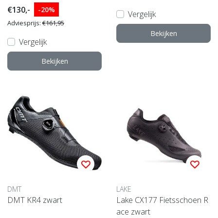
€130,-
-20%
Vergelijk
Adviesprijs:
€161,95
Bekijken
Vergelijk
Bekijken
DMT
LAKE
DMT KR4 zwart
Lake CX177 Fietsschoen R
ace zwart