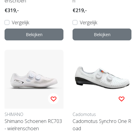
enschoen
n
€319,-
€219,-
Vergelijk
Vergelijk
Bekijken
Bekijken
SHIMANO
Cadomotus
Shimano Schoenen RC703
Cadomotus Synchro One R
- wielrenschoen
oad