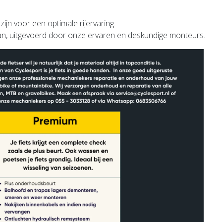
w fiets in topconditie moet zijn voor
n, uitgevoerd door onze ervaren en deskundige monteurs.