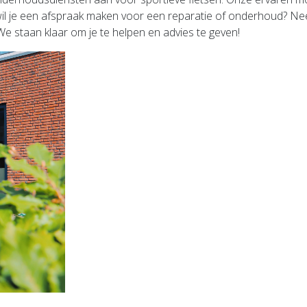
en of wil je een afspraak maken voor een reparatie of onderhoud
 We staan klaar om je te helpen en advies te geven!