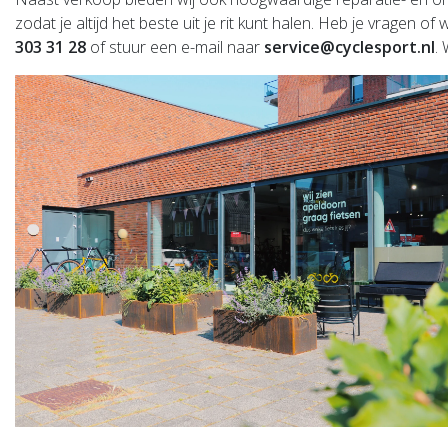
zodat je altijd het beste uit je rit kunt halen. Heb je vrag
303 31 28
of stuur een e-mail naar
service@cyclesport.nl
.