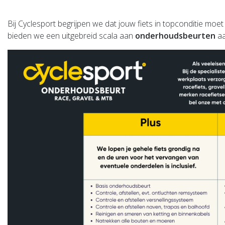
Bij Cyclesport begrijpen we dat jou
bieden we een uitgebreid scala aan
onderhoudsbeurten
aa