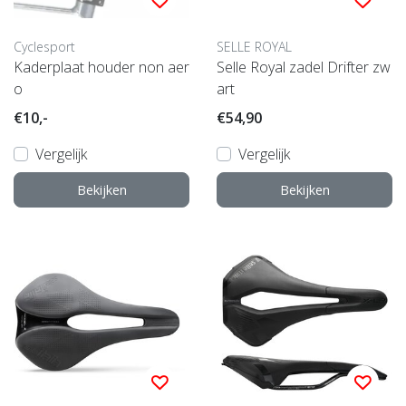
Cyclesport
SELLE ROYAL
Kaderplaat houder non aer
Selle Royal zadel Drifter zw
o
art
€10,-
€54,90
Vergelijk
Vergelijk
Bekijken
Bekijken