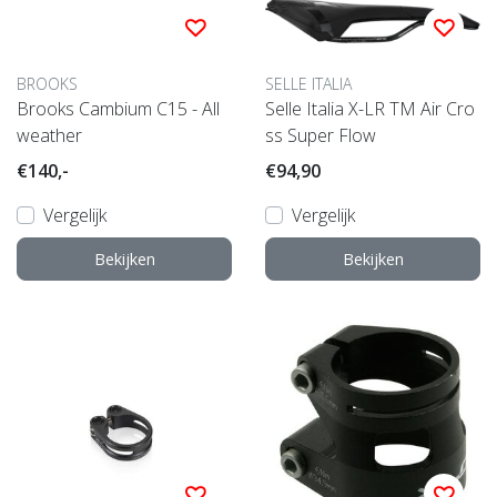
BROOKS
SELLE ITALIA
Brooks Cambium C15 - All
Selle Italia X-LR TM Air Cro
weather
ss Super Flow
€140,-
€94,90
Vergelijk
Vergelijk
Bekijken
Bekijken