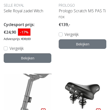
SELLE ROYAL
PROLOGO
Selle Royal zadel Witch
Prologo Scratch M5 PAS Ti
rox
Cyclesport prijs:
€139,-
€24,90
-17%
Vergelijk
Adviesprijs:
€30,03
Bekijken
Vergelijk
Bekijken