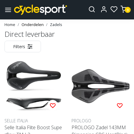
0
Home
Onderdelen
Zadels
Direct leverbaar
Filters
SELLE ITALIA
PROLOGO
Selle Italia Flite Boost Supe
PROLOGO Zadel 143MM