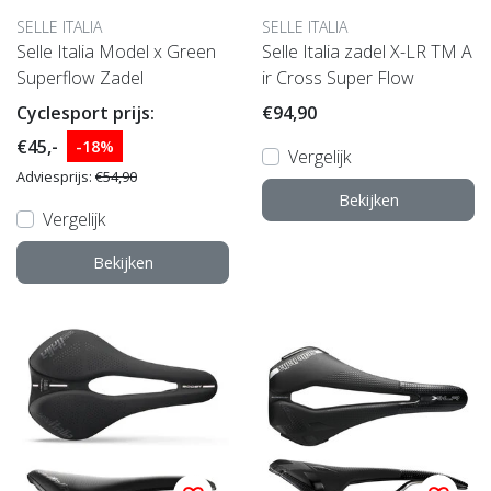
SELLE ITALIA
SELLE ITALIA
Selle Italia Model x Green
Selle Italia zadel X-LR TM A
Superflow Zadel
ir Cross Super Flow
Cyclesport prijs:
€94,90
€45,-
-18%
Vergelijk
Adviesprijs:
€54,90
Bekijken
Vergelijk
Bekijken