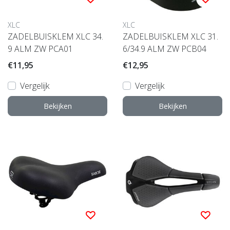
XLC
XLC
ZADELBUISKLEM XLC 34.
ZADELBUISKLEM XLC 31.
9 ALM ZW PCA01
6/34.9 ALM ZW PCB04
€11,95
€12,95
Vergelijk
Vergelijk
Bekijken
Bekijken