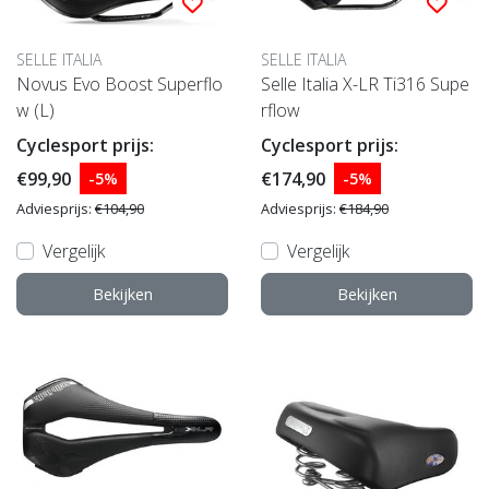
SELLE ITALIA
SELLE ITALIA
Novus Evo Boost Superflo
Selle Italia X-LR Ti316 Supe
w (L)
rflow
Cyclesport prijs:
Cyclesport prijs:
€99,90
€174,90
-5%
-5%
Adviesprijs:
€104,90
Adviesprijs:
€184,90
Vergelijk
Vergelijk
Bekijken
Bekijken