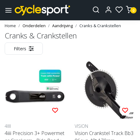
0
Home
Onderdelen
Aandrijving
Cranks & Crankstellen
Cranks & Crankstellen
Filters
4IIII
VISION
4iiii Precision 3+ Powermet
Vision Crankstel Track Bb3