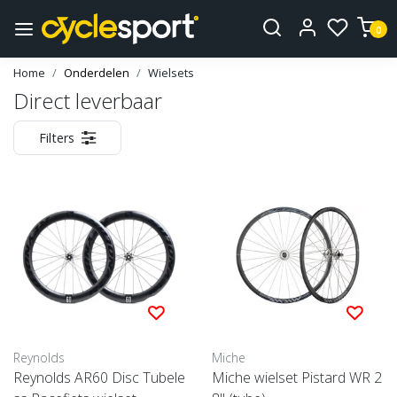
0
Home
Onderdelen
Wielsets
Direct leverbaar
Filters
Reynolds
Miche
Reynolds AR60 Disc Tubele
Miche wielset Pistard WR 2