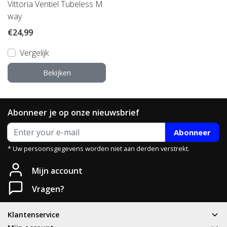
Vittoria Ventiel Tubeless M
way
€24,99
Vergelijk
Bekijken
Abonneer je op onze nieuwsbrief
Abonneer
* Uw persoonsgegevens worden niet aan derden verstrekt.
Mijn account
Vragen?
Klantenservice