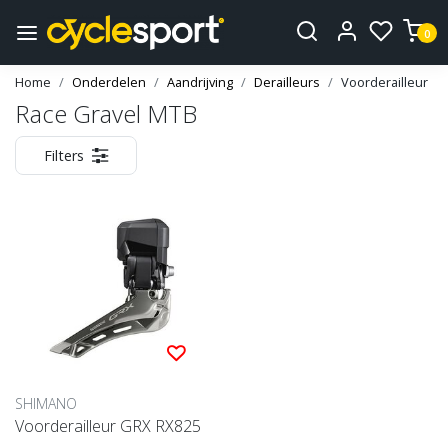
0
Home
Onderdelen
Aandrijving
Derailleurs
Voorderailleur
Race Gravel MTB
Filters
SHIMANO
Voorderailleur GRX RX825