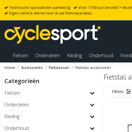
Technische specialisten aanwezig
Voor 17:00 uur besteld = dez
Eigen service dienst voor al uw fietsreparaties
Fietsen
Onderdelen
Kleding
Onderhoud
Voed
Home
Accessoires
Fietstassen
Fietstas accessoires
Fietstas 
Categorieën
Filters
Fietsen
Onderdelen
Kleding
Onderhoud