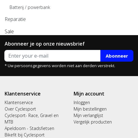
Batterij / powerbank
Reparatie
Sale
Abonneer je op onze nieuwsbrief
Abonneer
* Uw persoonsgegevens worden niet aan derden verstrekt.
Klantenservice
Mijn account
Klantenservice
Inloggen
Over Cyclesport
Mijn bestellingen
Cyclesport- Race, Gravel en
Mijn verlanglijst
MTB
Vergelijk producten
Apeldoorn - Stadsfietsen
Bikefit bij Cyclesport