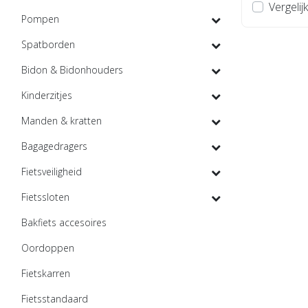
Vergelijk
Pompen
Spatborden
Bidon & Bidonhouders
Kinderzitjes
Manden & kratten
Bagagedragers
Fietsveiligheid
Fietssloten
Bakfiets accesoires
Oordoppen
Fietskarren
Fietsstandaard