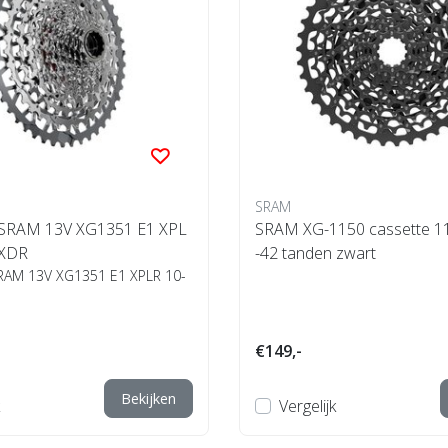
SRAM
SRAM 13V XG1351 E1 XPL
SRAM XG-1150 cassette 11
 XDR
-42 tanden zwart
RAM 13V XG1351 E1 XPLR 10-
€149,-
Bekijken
Vergelijk