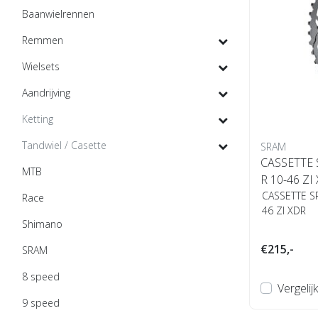
Baanwielrennen
Remmen
Wielsets
Aandrijving
Ketting
Tandwiel / Casette
SRAM
CASSETTE 
MTB
R 10-46 ZI
CASSETTE S
Race
46 ZI XDR
Shimano
€215,-
SRAM
8 speed
Vergelijk
9 speed