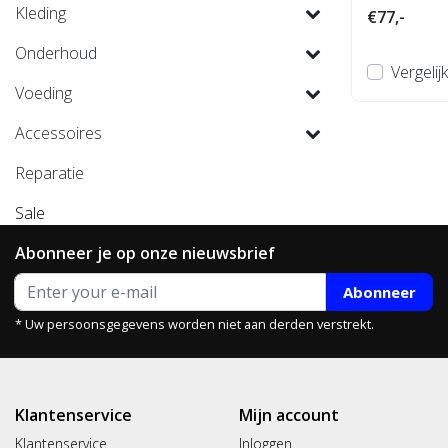
Kleding
€77,-
Onderhoud
Vergelijk
Voeding
Accessoires
Reparatie
Sale
Abonneer je op onze nieuwsbrief
Abonneer
* Uw persoonsgegevens worden niet aan derden verstrekt.
Klantenservice
Mijn account
Klantenservice
Inloggen