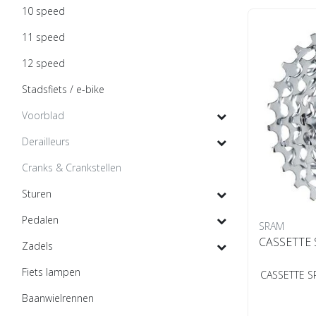
10 speed
11 speed
12 speed
Stadsfiets / e-bike
Voorblad
Derailleurs
Cranks & Crankstellen
Sturen
Pedalen
SRAM
CASSETTE 
Zadels
Fiets lampen
CASSETTE S
Baanwielrennen