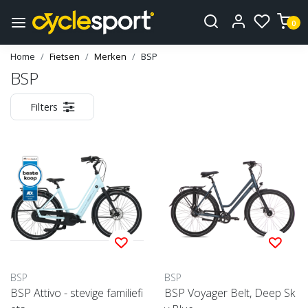
0
Home
Fietsen
Merken
BSP
BSP
Filters
BSP
BSP
BSP Attivo - stevige familiefi
BSP Voyager Belt, Deep Sk