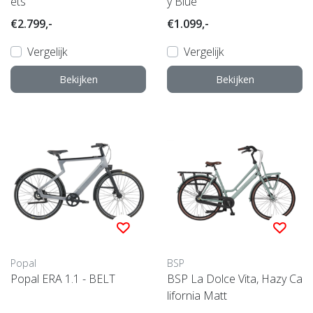
ets
y Blue
€2.799,-
€1.099,-
Vergelijk
Vergelijk
Bekijken
Bekijken
Popal
BSP
Popal ERA 1.1 - BELT
BSP La Dolce Vita, Hazy Ca
lifornia Matt