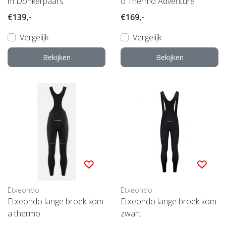
m Donkerpaars
o Thermo Adventure
€139,-
€169,-
Vergelijk
Vergelijk
Bekijken
Bekijken
Etxeondo
Etxeondo
Etxeondo lange broek kom
Etxeondo lange broek kom
a thermo
zwart