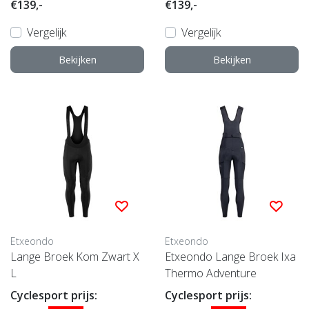
€139,-
€139,-
Vergelijk
Vergelijk
Bekijken
Bekijken
Etxeondo
Etxeondo
Lange Broek Kom Zwart X
Etxeondo Lange Broek Ixa
L
Thermo Adventure
Cyclesport prijs:
Cyclesport prijs: