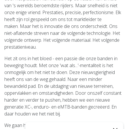
van 's werelds beroemdste rijders. Maar snelheid is niet
onze enige vriend. Prestaties, precisie, perfectionisme. Elk
heeft zijn rol gespeeld om ons tot marktleider te
maken. Maar het is innovatie die ons onderscheidt. Ons
niet-aflatende streven naar de volgende technologie. Het
volgende ontwerp. Het volgende materiaal. Het volgende
prestatieniveau.
Het zit ons in het bloed - een passie die onze banden in
beweging houdt. Met onze 'wat als...'-mentaliteit is het
onmogelijk om het niet te doen. Deze nieuwsgierigheid
heeft ons van de weg gehaald. Naar een minder
bewandeld pad. En de uitdaging van nieuwe terreinen,
oppervlakken en omstandigheden. Door onszelf constant
harder en verder te pushen, hebben we een nieuwe
generatie XC-, enduro- en eMTB-banden gecreëerd. En
daar houden we het niet bij.
We gaan het onontgonnen gebied verkennen. Ontdek