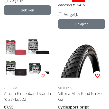
Vergelijk
Adviesprijs:
€54,95
Bekijken
Vergelijk
Bekijken
VITTORIA
VITTORIA
Vittoria Binnenband Standa
Vittoria MTB Band Barzo
rd 28-42/622
G2
€7,95
Cyclesport prijs: