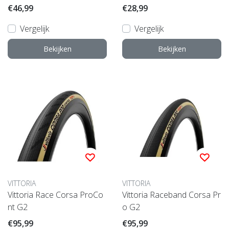
€46,99
€28,99
Vergelijk
Vergelijk
Bekijken
Bekijken
VITTORIA
VITTORIA
Vittoria Race Corsa ProCo
Vittoria Raceband Corsa Pr
nt G2
o G2
€95,99
€95,99