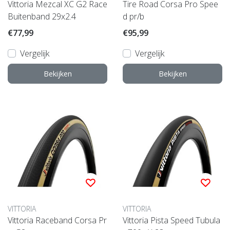
Vittoria Mezcal XC G2 Race
Tire Road Corsa Pro Spee
Buitenband 29x2.4
d pr/b
€77,99
€95,99
Vergelijk
Vergelijk
Bekijken
Bekijken
VITTORIA
VITTORIA
Vittoria Raceband Corsa Pr
Vittoria Pista Speed Tubula