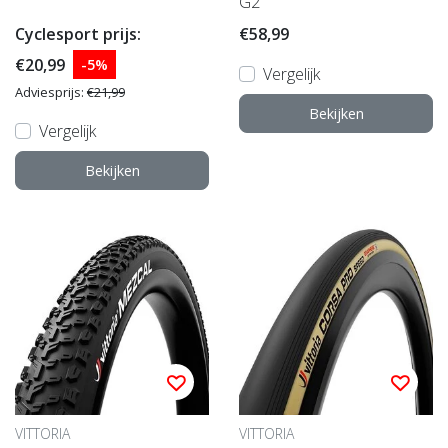
G2
Cyclesport prijs:
€58,99
€20,99
-5%
Vergelijk
Adviesprijs:
€21,99
Bekijken
Vergelijk
Bekijken
VITTORIA
VITTORIA