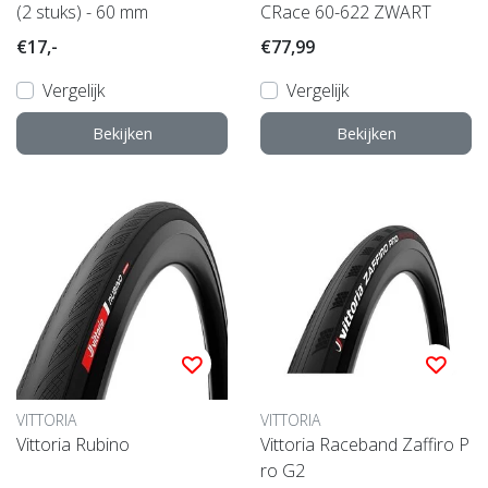
(2 stuks) - 60 mm
CRace 60-622 ZWART
€17,-
€77,99
Vergelijk
Vergelijk
Bekijken
Bekijken
VITTORIA
VITTORIA
Vittoria Rubino
Vittoria Raceband Zaffiro P
ro G2