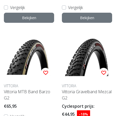
Vergelijk
Vergelijk
Bekijken
Bekijken
VITTORIA
VITTORIA
Vittoria MTB Band Barzo
Vittoria Gravelband Mezcal
G2
G2
€65,95
Cyclesport prijs:
€44,95
-18%