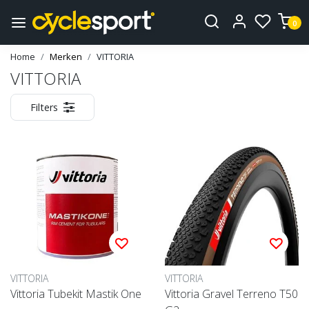
0
Home
Merken
VITTORIA
VITTORIA
Filters
VITTORIA
VITTORIA
Vittoria Tubekit Mastik One
Vittoria Gravel Terreno T50