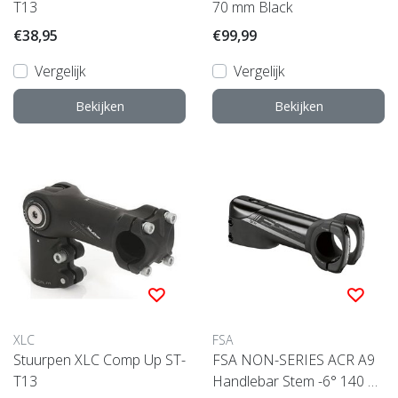
T13
70 mm Black
€38,95
€99,99
Vergelijk
Vergelijk
Bekijken
Bekijken
XLC
FSA
Stuurpen XLC Comp Up ST-
FSA NON-SERIES ACR A9
T13
Handlebar Stem -6° 140 m