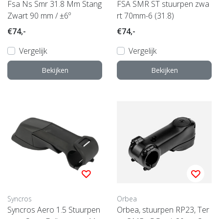
Fsa Ns Smr 31.8 Mm Stang
FSA SMR ST stuurpen zwa
Zwart 90 mm / ±6º
rt 70mm-6 (31.8)
€74,-
€74,-
Vergelijk
Vergelijk
Bekijken
Bekijken
Syncros
Orbea
Syncros Aero 1.5 Stuurpen
Orbea, stuurpen RP23, Ter