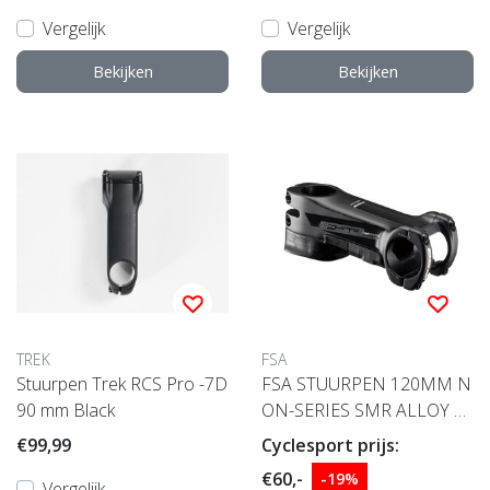
Vergelijk
Vergelijk
Bekijken
Bekijken
TREK
FSA
Stuurpen Trek RCS Pro -7D
FSA STUURPEN 120MM N
90 mm Black
ON-SERIES SMR ALLOY 3
1.8 -6° B1 ZWART
€99,99
Cyclesport prijs:
€60,-
-19%
Vergelijk