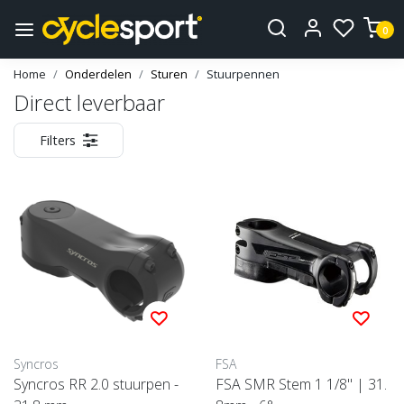
0
Home
Onderdelen
Sturen
Stuurpennen
Direct leverbaar
Filters
Syncros
FSA
Syncros RR 2.0 stuurpen -
FSA SMR Stem 1 1/8" | 31.