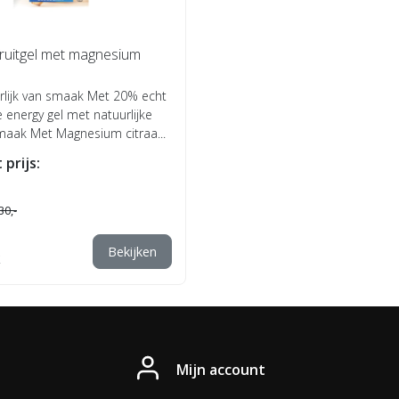
fruitgel met magnesium
lijk van smaak Met 20% echt
ke energy gel met natuurlijke
aak Met Magnesium citraa...
 prijs:
30,-
Bekijken
Mijn account