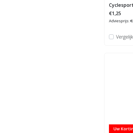
Cyclesport
€1,25
Adviesprijs:
€
Vergelijk
Uw Kortin