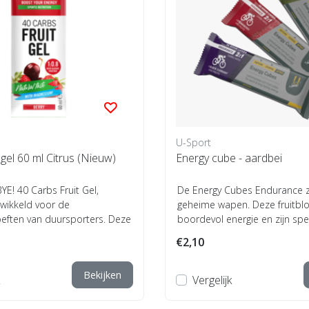
U-Sport
 gel 60 ml Citrus (Nieuw)
Energy cube - aardbei
E! 40 Carbs Fruit Gel,
De Energy Cubes Endurance z
twikkeld voor de
geheime wapen. Deze fruitblo
eften van duursporters. Deze
boordevol energie en zijn spe
nerg...
ontwikkel...
€2,10
Bekijken
Vergelijk