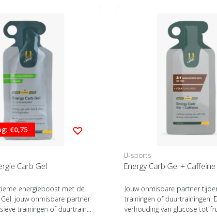
g: €0,75
U-sports
ergie Carb Gel
Energy Carb Gel + Caffeine 
ltieme energieboost met de
Jouw onmisbare partner tijde
 Gel: jouw onmisbare partner
trainingen of duurtrainingen! 
sieve trainingen of duurtrain...
verhouding van glucose tot fr