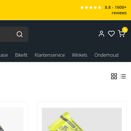
8.8 - 1600+
reviews
0
ease
Bikefit
Klantenservice
Winkels
Onderhoud