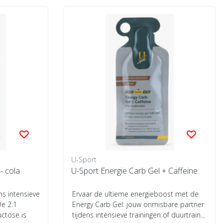
U-Sport
- cola
U-Sport Energie Carb Gel + Caffeine
ns intensieve
Ervaar de ultieme energieboost met de
De 2:1
Energy Carb Gel: jouw onmisbare partner
uctose is
tijdens intensieve trainingen of duurtrain...