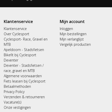
Klantenservice
Mijn account
Klantenservice
Inloggen
Over Cyclesport
Mijn bestellingen
Cyclesport- Race, Gravel en
Mijn verlanglijst
MTB
Vergelijk producten
Apeldoorn - Stadsfietsen
Bikefit bij Cyclesport
Deventer
Deventer - Stadsfietsen /
race, gravel en MTB
Algemene voorwaarden
Fiets leasen bij Cyclesport
Betaalmethoden
Privacy Policy
Verzenden & retourneren
Vacature(s)
Onze vestigingen