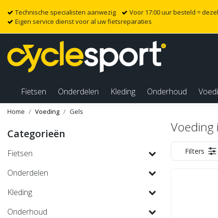
Technische specialisten aanwezig
Voor 17:00 uur besteld = dez
Eigen service dienst voor al uw fietsreparaties
Fietsen
Onderdelen
Kleding
Onderhoud
Voed
Home
Voeding
Gels
Voeding i
Categorieën
Filters
Fietsen
Onderdelen
Kleding
Onderhoud