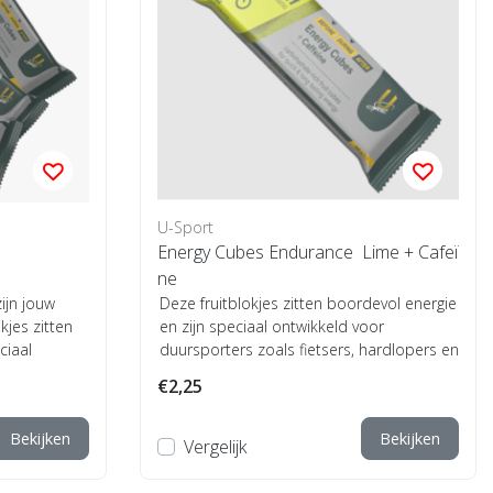
U-Sport
Energy Cubes Endurance  Lime + Cafeï
ne
ijn jouw
Deze fruitblokjes zitten boordevol energie
kjes zitten
en zijn speciaal ontwikkeld voor
ciaal
duursporters zoals fietsers, hardlopers en
t...
€2,25
Bekijken
Bekijken
Vergelijk