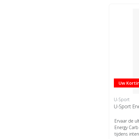
Uw Kortin
U-Sport
U-Sport En
Ervaar de u
Energy Carb
tijdens inten