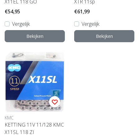
X11EL 118 GO
XTR 11sp
€54,95
€61,99
Vergelijk
Vergelijk
Bekijken
Bekijken
KMC
KETTING 11V 11/128 KMC
X11SL 118 ZI