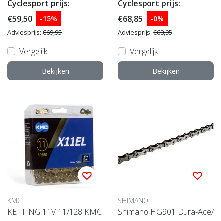
Cyclesport prijs:
Cyclesport prijs:
€59,50
€68,85
-15%
-0%
Adviesprijs:
€69,95
Adviesprijs:
€68,95
Vergelijk
Vergelijk
Bekijken
Bekijken
KMC
SHIMANO
KETTING 11V 11/128 KMC
Shimano HG901 Dura-Ace/