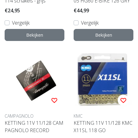
114 schakels - grijs
05 HG60 E-BIKE 126 GRY
€24,95
€44,99
Vergelijk
Vergelijk
Bekijken
Bekijken
CAMPAGNOLO
KMC
KETTING 11V 11/128 CAM
KETTING 11V 11/128 KMC
PAGNOLO RECORD
X11SL 118 GO