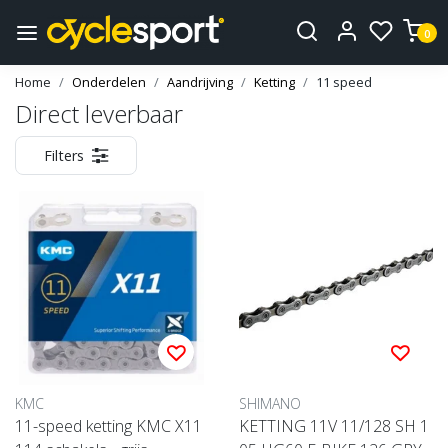
0
Home
Onderdelen
Aandrijving
Ketting
11 speed
Direct leverbaar
Filters
KMC
SHIMANO
11-speed ketting KMC X11
KETTING 11V 11/128 SH 1