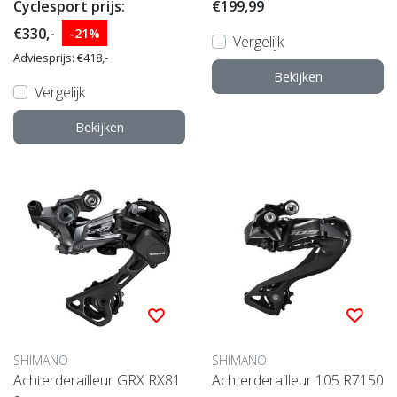
Cyclesport prijs:
€199,99
€330,-
-21%
Vergelijk
Adviesprijs:
€418,-
Bekijken
Vergelijk
Bekijken
SHIMANO
SHIMANO
Achterderailleur GRX RX81
Achterderailleur 105 R7150