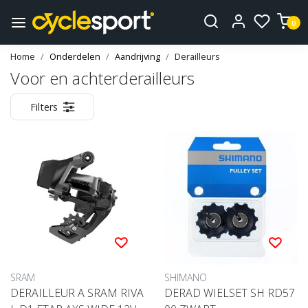
0
Home
Onderdelen
Aandrijving
Derailleurs
Voor en achterderailleurs
Filters
SRAM
SHIMANO
DERAILLEUR A SRAM RIVA
DERAD WIELSET SH RD57