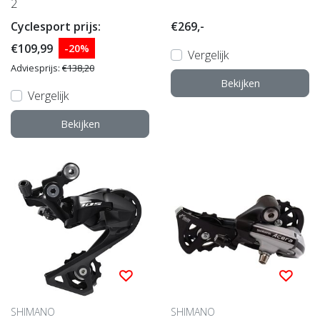
2
Cyclesport prijs:
€269,-
€109,99
-20%
Vergelijk
Adviesprijs:
€138,20
Bekijken
Vergelijk
Bekijken
SHIMANO
SHIMANO