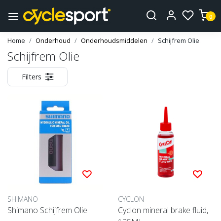
0
Home
Onderhoud
Onderhoudsmiddelen
Schijfrem Olie
Schijfrem Olie
Filters
SHIMANO
CYCLON
Shimano Schijfrem Olie
Cyclon mineral brake fluid,