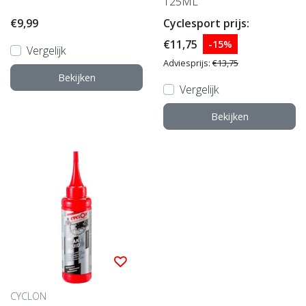
125ML
€9,99
Cyclesport prijs:
€11,75
-15%
Vergelijk
Adviesprijs:
€13,75
Bekijken
Vergelijk
Bekijken
CYCLON