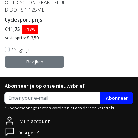
OLIE CYCLON BRAKE FLUI
D DOT 5.1 125ML
Cyclesport prijs:
€11,75
-13%
Adviesprijs:
€13,50
Vergelijk
Bekijken
Abonneer je op onze nieuwsbrief
Abonneer
* Uw persoonsgegevens worden niet aan derden verstrekt.
Mijn account
Vragen?