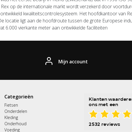
Rex op de internationale markt wordt verzekerd door voortduren
ontwikkeld kwaliteitscontrolesysteem.
Het hoofdkantoor van Rex 
De locatie ligt aan de hoofdroute tussen de grote Europese indu
t 6.000 vierkante meter aan ontwikkelde faciliteiten
Mijn account
Categorieën
Fietsen
Onderdelen
Kleding
Onderhoud
Voeding