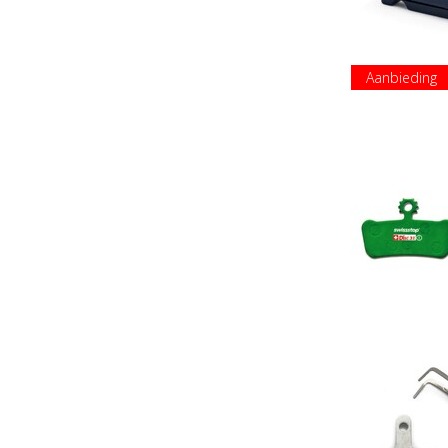
Aanbieding