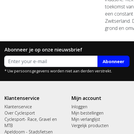
toekomst van 
een constant 
Zwitserland.
grond en omva
Abonneer je op onze nieuwsbrief
Abonneer
* Uw persoonsgegevens worden niet aan derden verstrekt.
Klantenservice
Mijn account
Klantenservice
Inloggen
Over Cyclesport
Mijn bestellingen
Cyclesport- Race, Gravel en
Mijn verlanglijst
MTB
Vergelijk producten
Apeldoorn - Stadsfietsen