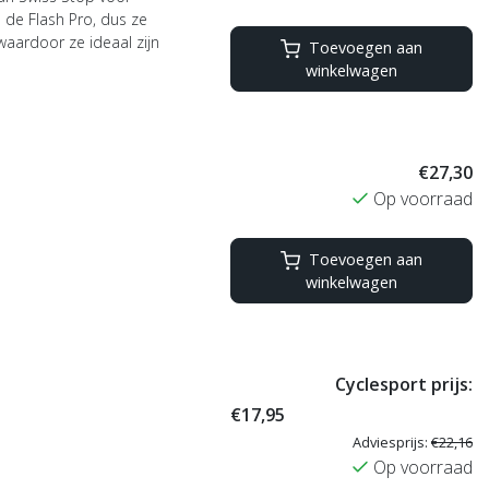
 de Flash Pro, dus ze
aardoor ze ideaal zijn
Toevoegen aan
kte ruimte voor
winkelwagen
€27,30
Op voorraad
Toevoegen aan
winkelwagen
Cyclesport prijs:
€17,95
Adviesprijs:
€22,16
Op voorraad