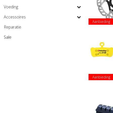
Voeding
Accessoires
Aanbieding
Reparatie
Sale
Aanbieding