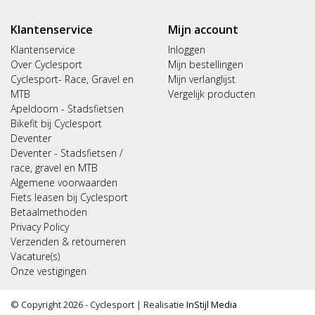
Klantenservice
Mijn account
Klantenservice
Inloggen
Over Cyclesport
Mijn bestellingen
Cyclesport- Race, Gravel en
Mijn verlanglijst
MTB
Vergelijk producten
Apeldoorn - Stadsfietsen
Bikefit bij Cyclesport
Deventer
Deventer - Stadsfietsen /
race, gravel en MTB
Algemene voorwaarden
Fiets leasen bij Cyclesport
Betaalmethoden
Privacy Policy
Verzenden & retourneren
Vacature(s)
Onze vestigingen
© Copyright 2026 - Cyclesport | Realisatie
InStijl Media