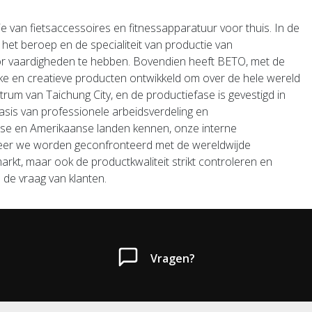
ie van fietsaccessoires en fitnessapparatuur voor thuis.
In de
het beroep en de specialiteit van productie van
or vaardigheden te hebben.
Bovendien heeft BETO, met de
eke en creatieve producten ontwikkeld om over de hele wereld
um van Taichung City, en de productiefase is gevestigd in
sis van professionele arbeidsverdeling en
ese en Amerikaanse landen kennen,
onze interne
er we worden geconfronteerd met de wereldwijde
rkt, maar ook de productkwaliteit strikt controleren en
 de vraag van klanten.
Vragen?