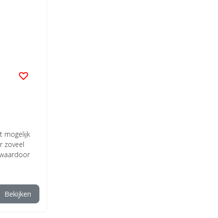
t mogelijk
r zoveel
 waardoor
Bekijken