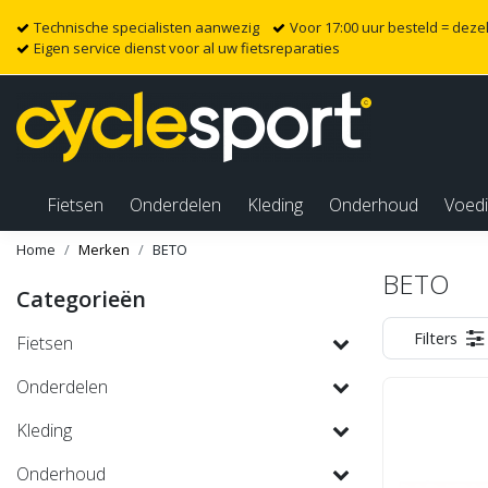
Technische specialisten aanwezig
Voor 17:00 uur besteld = dez
Eigen service dienst voor al uw fietsreparaties
Fietsen
Onderdelen
Kleding
Onderhoud
Voed
Home
Merken
BETO
BETO
Categorieën
Filters
Fietsen
Onderdelen
Kleding
Onderhoud