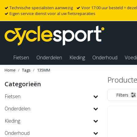
Technische specialisten aanwezig
Voor 17:00 uur besteld = dez
Eigen service dienst voor al uw fietsreparaties
Fietsen
Onderdelen
Kleding
Onderhoud
Voed
Home
Tags
135MM
Product
Categorieën
Filters
Fietsen
Onderdelen
Kleding
Onderhoud