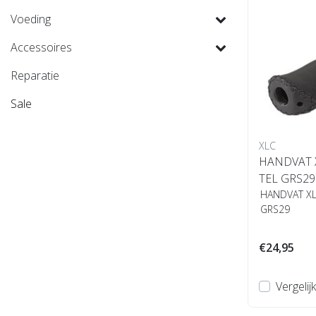
Voeding
Accessoires
Reparatie
Sale
XLC
HANDVAT 
TEL GRS29
HANDVAT XL
GRS29
€24,95
Vergelijk