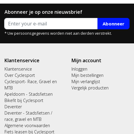
Abonneer je op onze nieuwsbrief
Abonneer
* Uw persoonsgegevens worden niet aan derden verstrekt.
Klantenservice
Mijn account
Klantenservice
Inloggen
Over Cyclesport
Mijn bestellingen
Cyclesport- Race, Gravel en
Mijn verlanglijst
MTB
Vergelijk producten
Apeldoorn - Stadsfietsen
Bikefit bij Cyclesport
Deventer
Deventer - Stadsfietsen /
race, gravel en MTB
Algemene voorwaarden
Fiets leasen bij Cyclesport