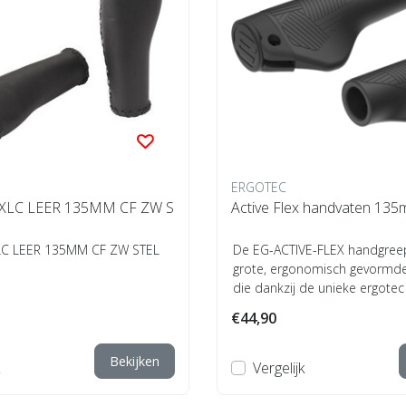
ERGOTEC
XLC LEER 135MM CF ZW S
Active Flex handvaten 1
C LEER 135MM CF ZW STEL
De EG-ACTIVE-FLEX handgree
grote, ergonomisch gevormd
die dankzij de unieke ergotec
verstelli...
€44,90
Bekijken
Vergelijk