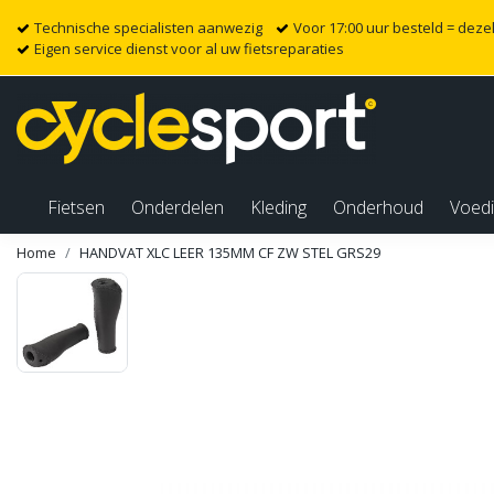
Technische specialisten aanwezig
Voor 17:00 uur besteld = dez
Eigen service dienst voor al uw fietsreparaties
Fietsen
Onderdelen
Kleding
Onderhoud
Voed
Home
HANDVAT XLC LEER 135MM CF ZW STEL GRS29