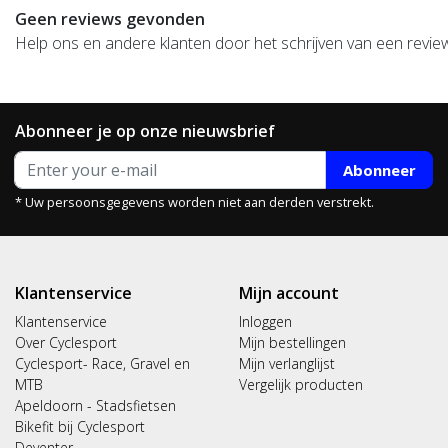
Geen reviews gevonden
Help ons en andere klanten door het schrijven van een revie
Abonneer je op onze nieuwsbrief
Abonneer
* Uw persoonsgegevens worden niet aan derden verstrekt.
Klantenservice
Mijn account
Klantenservice
Inloggen
Over Cyclesport
Mijn bestellingen
Cyclesport- Race, Gravel en
Mijn verlanglijst
MTB
Vergelijk producten
Apeldoorn - Stadsfietsen
Bikefit bij Cyclesport
Deventer