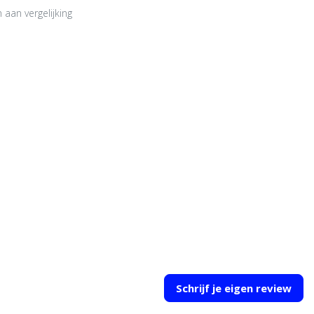
aan vergelijking
Schrijf je eigen review