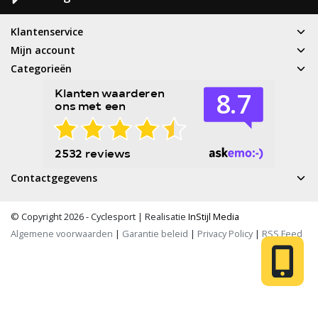
Klantenservice
Mijn account
Categorieën
Contactgegevens
© Copyright 2026 - Cyclesport | Realisatie
InStijl Media
Algemene voorwaarden
|
Garantie beleid
|
Privacy Policy
|
RSS Feed