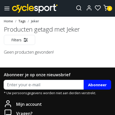
0
Home
Tags
Jeker
Producten getagd met Jeker
Filters
Geen producten gevonden!
Abonneer je op onze nieuwsbrief
Abonneer
* Uw persoonsgegevens worden niet aan derden verstrekt.
Mijn account
Vragen?