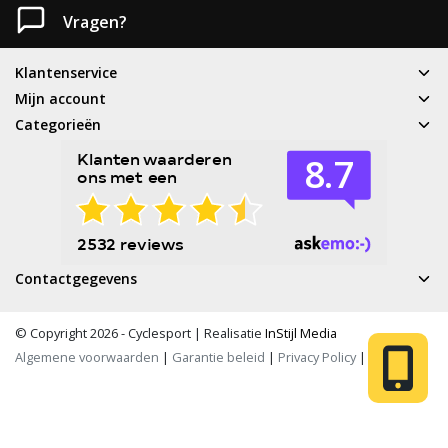
Vragen?
Klantenservice
Mijn account
Categorieën
Contactgegevens
© Copyright 2026 - Cyclesport | Realisatie
InStijl Media
Algemene voorwaarden
|
Garantie beleid
|
Privacy Policy
|
RSS Feed