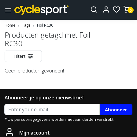
0
Home
Tags
Foil RC30
Producten getagd met Foil
RC30
Filters
Geen producten gevonden!
Abonneer je op onze nieuwsbrief
Abonneer
* Uw persoonsgegevens worden niet aan derden verstrekt.
Mijn account