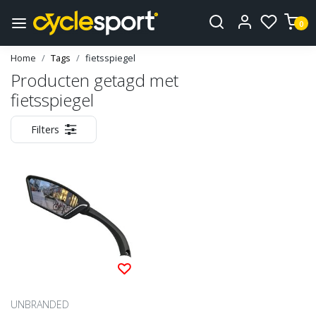
0
Home
Tags
fietsspiegel
Producten getagd met
fietsspiegel
Filters
UNBRANDED