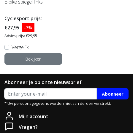
E-bike spiegel links
Cyclesport prijs:
€27,95
-7%
Adviesprijs:
€29,95
Vergelijk
Bekijken
Abonneer je op onze nieuwsbrief
Abonneer
* Uw persoonsgegevens worden niet aan derden verstrekt.
Mijn account
Vragen?