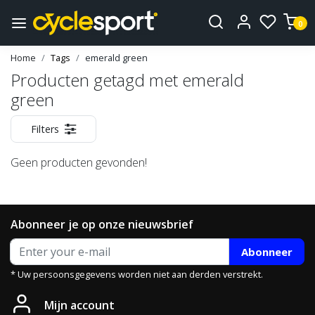
0
Home
Tags
emerald green
Producten getagd met emerald
green
Filters
Geen producten gevonden!
Abonneer je op onze nieuwsbrief
Abonneer
* Uw persoonsgegevens worden niet aan derden verstrekt.
Mijn account