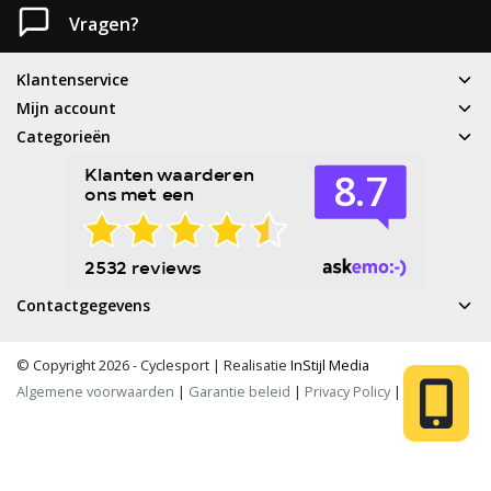
Vragen?
Klantenservice
Mijn account
Categorieën
Contactgegevens
© Copyright 2026 - Cyclesport | Realisatie
InStijl Media
Algemene voorwaarden
|
Garantie beleid
|
Privacy Policy
|
RSS Feed