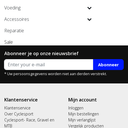
Voeding
Accessoires
Reparatie
Sale
Abonneer je op onze nieuwsbrief
Abonneer
* Uw persoonsgegevens worden niet aan derden verstrekt.
Klantenservice
Mijn account
Klantenservice
Inloggen
Over Cyclesport
Mijn bestellingen
Cyclesport- Race, Gravel en
Mijn verlanglijst
MTB
Vergelijk producten