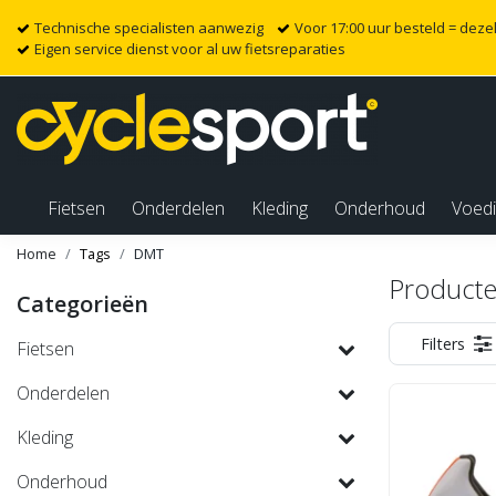
Technische specialisten aanwezig
Voor 17:00 uur besteld = dez
Eigen service dienst voor al uw fietsreparaties
Fietsen
Onderdelen
Kleding
Onderhoud
Voed
Home
Tags
DMT
Product
Categorieën
Filters
Fietsen
Onderdelen
Kleding
Onderhoud