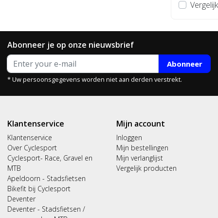
Vergelijk
Abonneer je op onze nieuwsbrief
Abonneer
* Uw persoonsgegevens worden niet aan derden verstrekt.
Klantenservice
Mijn account
Klantenservice
Inloggen
Over Cyclesport
Mijn bestellingen
Cyclesport- Race, Gravel en
Mijn verlanglijst
MTB
Vergelijk producten
Apeldoorn - Stadsfietsen
Bikefit bij Cyclesport
Deventer
Deventer - Stadsfietsen /