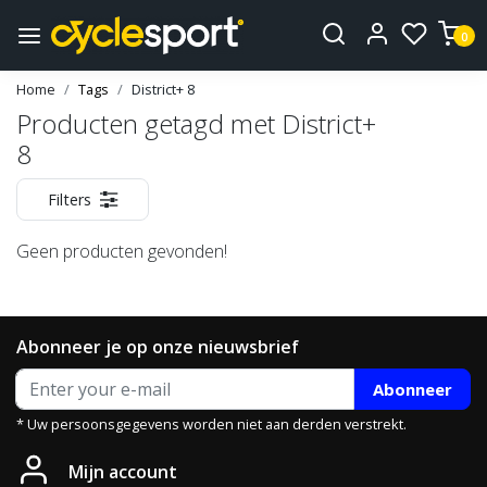
0
Home
Tags
District+ 8
Producten getagd met District+
8
Filters
Geen producten gevonden!
Abonneer je op onze nieuwsbrief
Abonneer
* Uw persoonsgegevens worden niet aan derden verstrekt.
Mijn account