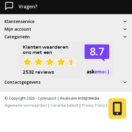
Vragen?
Klantenservice
Mijn account
Categorieën
Contactgegevens
© Copyright 2026 - Cyclesport | Realisatie
InStijl Media
Algemene voorwaarden
|
Garantie beleid
|
Privacy Policy
|
RSS Feed