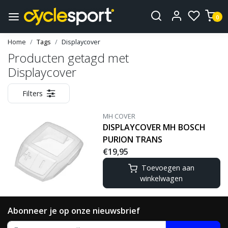
0
Home
Tags
Displaycover
Producten getagd met
Displaycover
Filters
MH COVER
DISPLAYCOVER MH BOSCH
PURION TRANS
€19,95
Toevoegen aan
winkelwagen
Abonneer je op onze nieuwsbrief