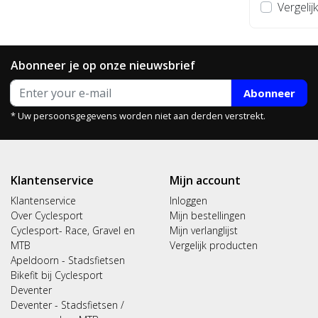
Vergelijk
Abonneer je op onze nieuwsbrief
Abonneer
* Uw persoonsgegevens worden niet aan derden verstrekt.
Klantenservice
Mijn account
Klantenservice
Inloggen
Over Cyclesport
Mijn bestellingen
Cyclesport- Race, Gravel en
Mijn verlanglijst
MTB
Vergelijk producten
Apeldoorn - Stadsfietsen
Bikefit bij Cyclesport
Deventer
Deventer - Stadsfietsen /