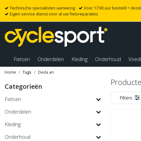
Technische specialisten aanwezig
Voor 17:00 uur besteld = dez
Eigen service dienst voor al uw fietsreparaties
Fietsen
Onderdelen
Kleding
Onderhoud
Voed
Home
Tags
Deda an
Producte
Categorieën
Filters
Fietsen
Onderdelen
Kleding
Onderhoud