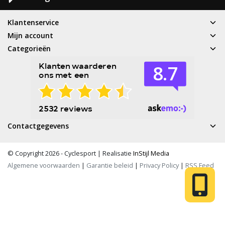
Klantenservice
Mijn account
Categorieën
Contactgegevens
© Copyright 2026 - Cyclesport | Realisatie
InStijl Media
Algemene voorwaarden
|
Garantie beleid
|
Privacy Policy
|
RSS Feed