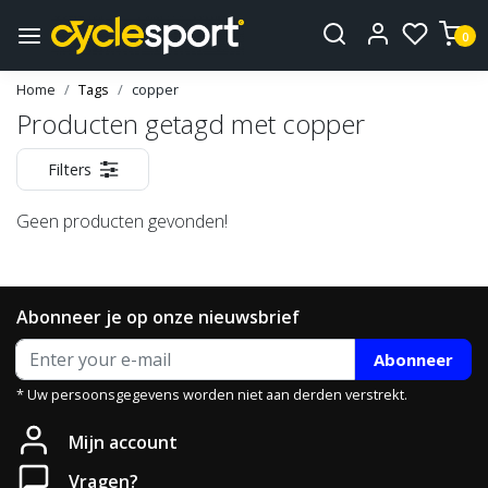
0
Home
Tags
copper
Producten getagd met copper
Filters
Geen producten gevonden!
Abonneer je op onze nieuwsbrief
Abonneer
* Uw persoonsgegevens worden niet aan derden verstrekt.
Mijn account
Vragen?