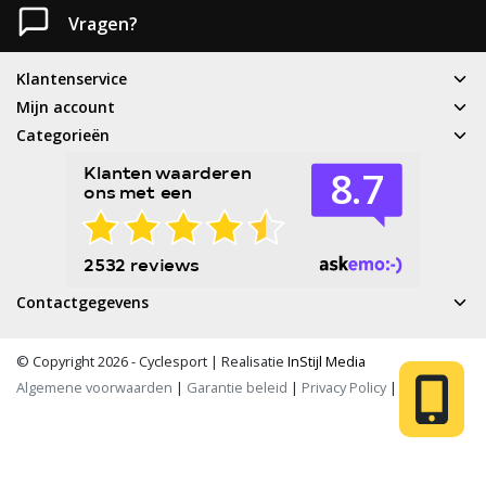
Vragen?
Klantenservice
Mijn account
Categorieën
Contactgegevens
© Copyright 2026 - Cyclesport | Realisatie
InStijl Media
Algemene voorwaarden
|
Garantie beleid
|
Privacy Policy
|
RSS Feed