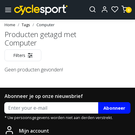
0
Home
Tags
Computer
Producten getagd met
Computer
Filters
Geen producten gevonden!
Abonneer je op onze nieuwsbrief
Abonneer
* Uw persoonsgegevens worden niet aan derden verstrekt.
Mijn account