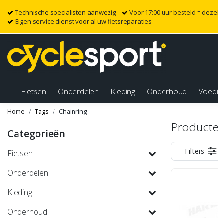
Technische specialisten aanwezig
Voor 17:00 uur besteld = dez
Eigen service dienst voor al uw fietsreparaties
Fietsen
Onderdelen
Kleding
Onderhoud
Voed
Home
Tags
Chainring
Producte
Categorieën
Filters
Fietsen
Onderdelen
Kleding
Onderhoud