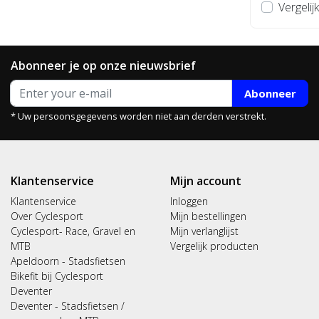
Vergelijk
Abonneer je op onze nieuwsbrief
Abonneer
* Uw persoonsgegevens worden niet aan derden verstrekt.
Klantenservice
Mijn account
Klantenservice
Inloggen
Over Cyclesport
Mijn bestellingen
Cyclesport- Race, Gravel en
Mijn verlanglijst
MTB
Vergelijk producten
Apeldoorn - Stadsfietsen
Bikefit bij Cyclesport
Deventer
Deventer - Stadsfietsen /