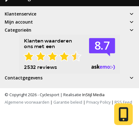
Klantenservice
Mijn account
Categorieën
Contactgegevens
© Copyright 2026 - Cyclesport | Realisatie
InStijl Media
Algemene voorwaarden
|
Garantie beleid
|
Privacy Policy
|
RSS Feed