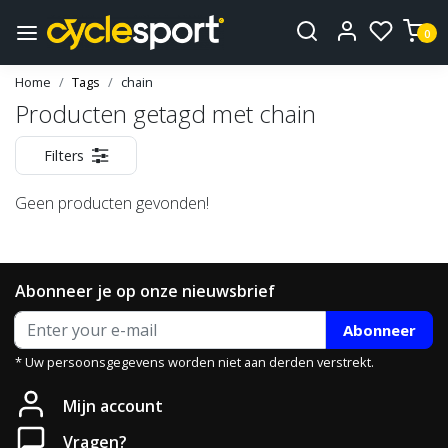
0
Home
Tags
chain
Producten getagd met chain
Filters
Geen producten gevonden!
Abonneer je op onze nieuwsbrief
Abonneer
* Uw persoonsgegevens worden niet aan derden verstrekt.
Mijn account
Vragen?