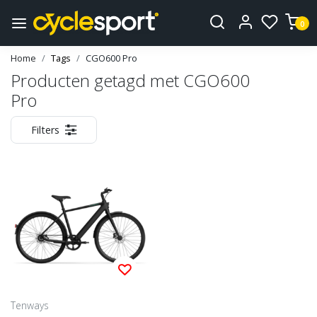
0
Home
Tags
CGO600 Pro
Producten getagd met CGO600
Pro
Filters
Tenways