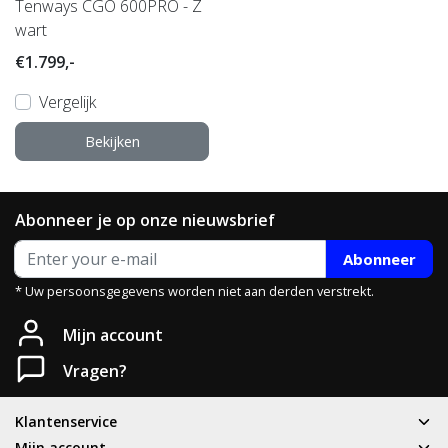
Tenways CGO 600PRO - Z
wart
€1.799,-
Vergelijk
Bekijken
Abonneer je op onze nieuwsbrief
Abonneer
* Uw persoonsgegevens worden niet aan derden verstrekt.
Mijn account
Vragen?
Klantenservice
Mijn account