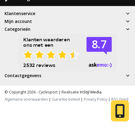
Klantenservice
Mijn account
Categorieën
Contactgegevens
© Copyright 2026 - Cyclesport | Realisatie
InStijl Media
Algemene voorwaarden
|
Garantie beleid
|
Privacy Policy
|
RSS Feed