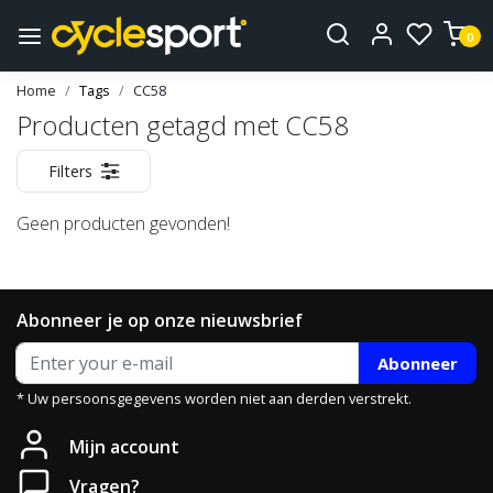
0
Home
Tags
CC58
Producten getagd met CC58
Filters
Geen producten gevonden!
Abonneer je op onze nieuwsbrief
Abonneer
* Uw persoonsgegevens worden niet aan derden verstrekt.
Mijn account
Vragen?