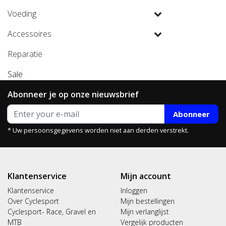
Voeding
Accessoires
Reparatie
Sale
Abonneer je op onze nieuwsbrief
Abonneer
* Uw persoonsgegevens worden niet aan derden verstrekt.
Klantenservice
Mijn account
Klantenservice
Inloggen
Over Cyclesport
Mijn bestellingen
Cyclesport- Race, Gravel en
Mijn verlanglijst
MTB
Vergelijk producten