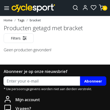
0
Home
Tags
bracket
Producten getagd met bracket
Filters
Geen producten gevonden!
Abonneer je op onze nieuwsbrief
Abonneer
* Uw persoonsgegevens worden niet aan derden verstrekt.
Mijn account
Vragen?