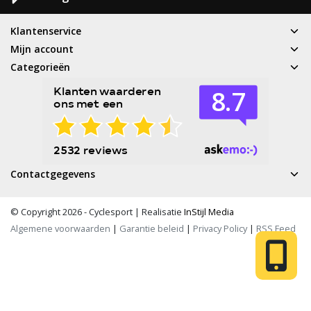
Klantenservice
Mijn account
Categorieën
Contactgegevens
© Copyright 2026 - Cyclesport | Realisatie
InStijl Media
Algemene voorwaarden
|
Garantie beleid
|
Privacy Policy
|
RSS Feed