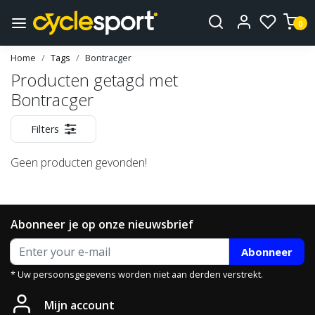
0
Home
Tags
Bontracger
Producten getagd met
Bontracger
Filters
Geen producten gevonden!
Abonneer je op onze nieuwsbrief
Abonneer
* Uw persoonsgegevens worden niet aan derden verstrekt.
Mijn account