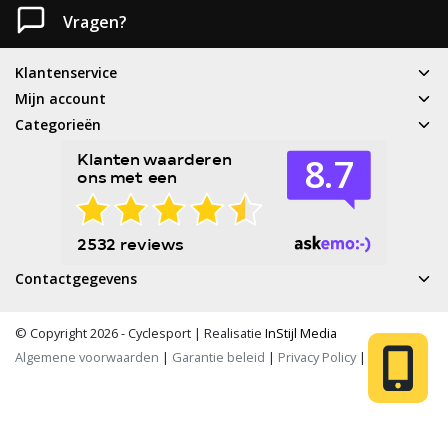
Vragen?
Klantenservice
Mijn account
Categorieën
Contactgegevens
© Copyright 2026 - Cyclesport | Realisatie
InStijl Media
Algemene voorwaarden
|
Garantie beleid
|
Privacy Policy
|
RSS Feed