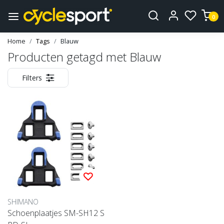
0
Home
Tags
Blauw
Producten getagd met Blauw
Filters
SHIMANO
Schoenplaatjes SM-SH12 S