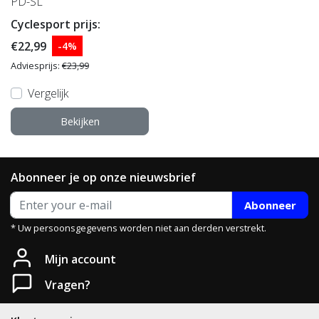
PD-SL
Cyclesport prijs:
€22,99
-4%
Adviesprijs:
€23,99
Vergelijk
Bekijken
Abonneer je op onze nieuwsbrief
Abonneer
* Uw persoonsgegevens worden niet aan derden verstrekt.
Mijn account
Vragen?