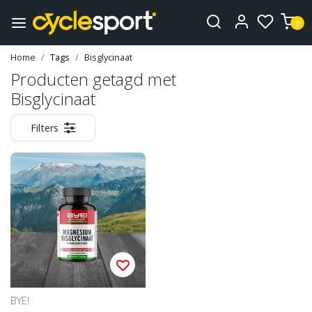
0
Home
Tags
Bisglycinaat
Producten getagd met
Bisglycinaat
Filters
BYE!