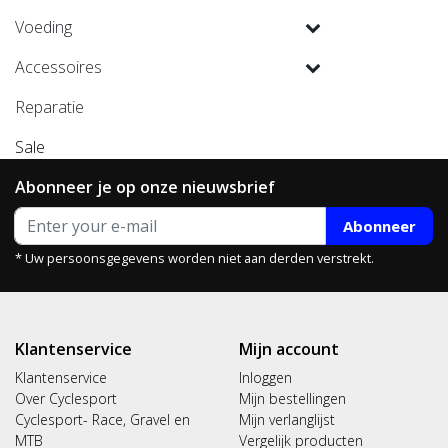
Voeding
Accessoires
Reparatie
Sale
Abonneer je op onze nieuwsbrief
Abonneer
* Uw persoonsgegevens worden niet aan derden verstrekt.
Klantenservice
Mijn account
Klantenservice
Inloggen
Over Cyclesport
Mijn bestellingen
Cyclesport- Race, Gravel en
Mijn verlanglijst
MTB
Vergelijk producten