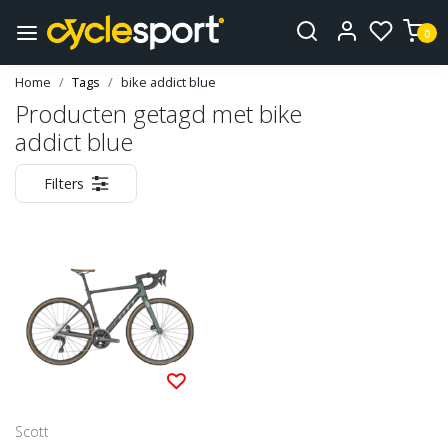
0
Home
Tags
bike addict blue
Producten getagd met bike
addict blue
Filters
Scott