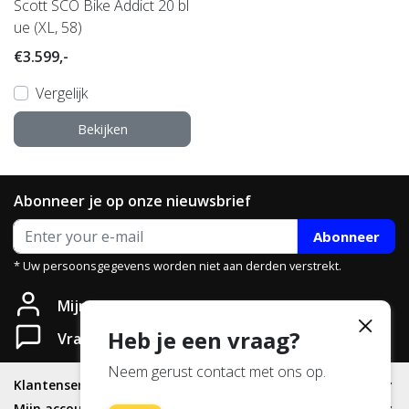
Scott SCO Bike Addict 20 bl
ue (XL, 58)
€3.599,-
Vergelijk
Bekijken
Abonneer je op onze nieuwsbrief
Abonneer
* Uw persoonsgegevens worden niet aan derden verstrekt.
Mijn account
Heb je een vraag?
Vragen?
Neem gerust contact met ons op.
Klantenservice
Mijn account