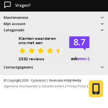
Vragen?
Klantenservice
Mijn account
Categorieën
Contactgegevens
© Copyright 2026 - Cyclesport | Realisatie
InStijl Media
Algemene voorwaarden
|
Garantie beleid
|
Privacy Policy
|
RSS Feed