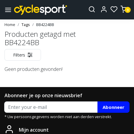
0
Home
Tags
BB4224BB
Producten getagd met
BB4224BB
Filters
Geen producten gevonden!
Abonneer je op onze nieuwsbrief
Abonneer
* Uw persoonsgegevens worden niet aan derden verstrekt.
Mijn account