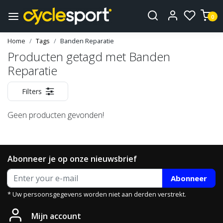
0
Home
Tags
Banden Reparatie
Producten getagd met Banden
Reparatie
Filters
Geen producten gevonden!
Abonneer je op onze nieuwsbrief
Abonneer
* Uw persoonsgegevens worden niet aan derden verstrekt.
Mijn account