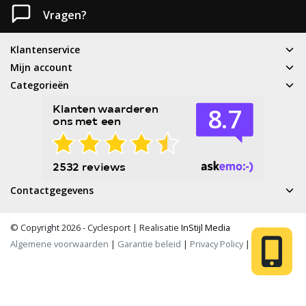
Vragen?
Klantenservice
Mijn account
Categorieën
Contactgegevens
© Copyright 2026 - Cyclesport | Realisatie
InStijl Media
Algemene voorwaarden
|
Garantie beleid
|
Privacy Policy
|
RSS Feed