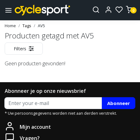
0
Home
Tags
AV5
Producten getagd met AV5
Filters
Geen producten gevonden!
Abonneer je op onze nieuwsbrief
Abonneer
* Uw persoonsgegevens worden niet aan derden verstrekt.
Mijn account
Vragen?