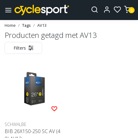
0
Home
Tags
AV13
Producten getagd met AV13
Filters
SCHWALBE
BIB 26X150-250 SC AV (4