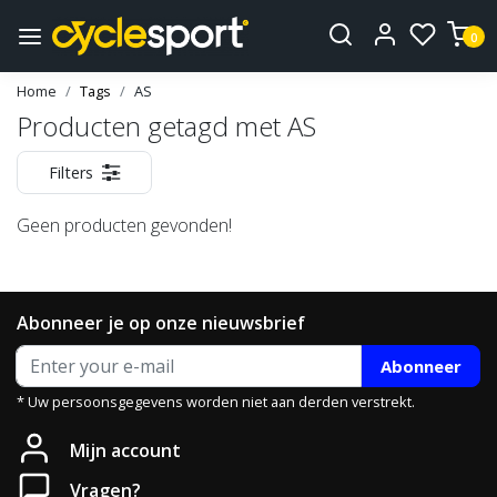
0
Home
Tags
AS
Producten getagd met AS
Filters
Geen producten gevonden!
Abonneer je op onze nieuwsbrief
Abonneer
* Uw persoonsgegevens worden niet aan derden verstrekt.
Mijn account
Vragen?