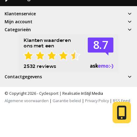
Klantenservice
Mijn account
Categorieën
Contactgegevens
© Copyright 2026 - Cyclesport | Realisatie
InStijl Media
Algemene voorwaarden
|
Garantie beleid
|
Privacy Policy
|
RSS Feed