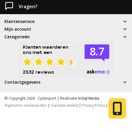
Vragen?
Klantenservice
Mijn account
Categorieën
Contactgegevens
© Copyright 2026 - Cyclesport | Realisatie
InStijl Media
Algemene voorwaarden
|
Garantie beleid
|
Privacy Policy
|
RSS Feed