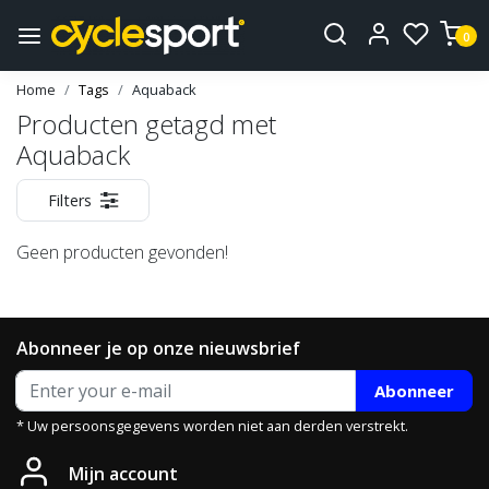
0
Home
Tags
Aquaback
Producten getagd met
Aquaback
Filters
Geen producten gevonden!
Abonneer je op onze nieuwsbrief
Abonneer
* Uw persoonsgegevens worden niet aan derden verstrekt.
Mijn account